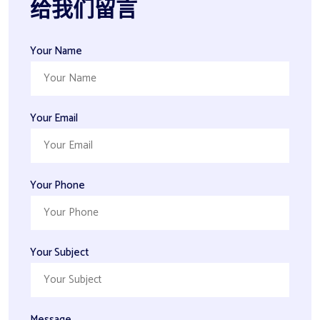
给我们留言
Your Name
Your Email
Your Phone
Your Subject
Message