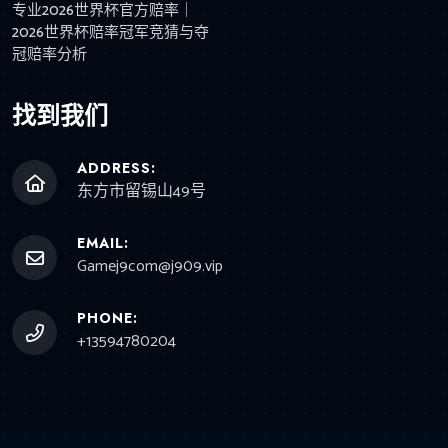
专业2026世界杯官方赔率｜
2026世界杯赔率冠军竞猜与夺
冠赔率分析
找到我们
ADDRESS:
东方市留锡山49号
EMAIL:
Gamej9com@j909.vip
PHONE:
+13594780204