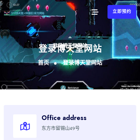
立即预约
登录博天堂网站
首页
登录博天堂网站
Office address
东方市留锡山49号