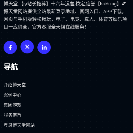
博天堂,【j9站长推荐】十六年运营,稳定,信誉【baidu.ag】💕
博天堂网站提供全站最新登录地址、官网入口、APP下载，
网页与手机版轻松畅玩，电子、电竞、真人、体育等娱乐项
目一应俱全，官方客服全天候在线服务！
导航
介绍博天堂
案例中心
集团游戏
服务宗旨
登录博天堂网站