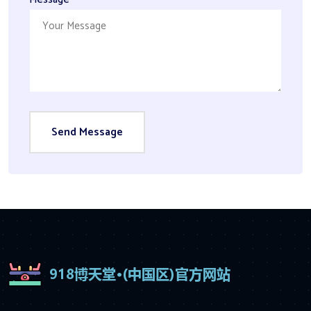
Send Message